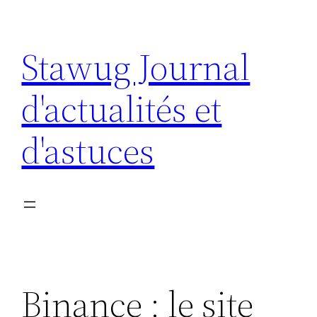
Aller
au
Stawug Journal
contenu
d'actualités et
d'astuces
Binance : le site