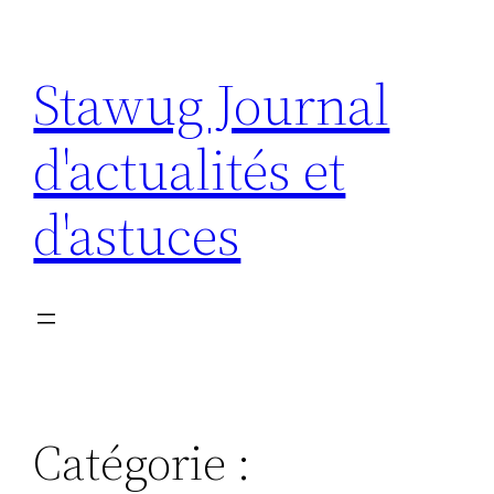
Aller
au
Stawug Journal
contenu
d'actualités et
d'astuces
Catégorie :