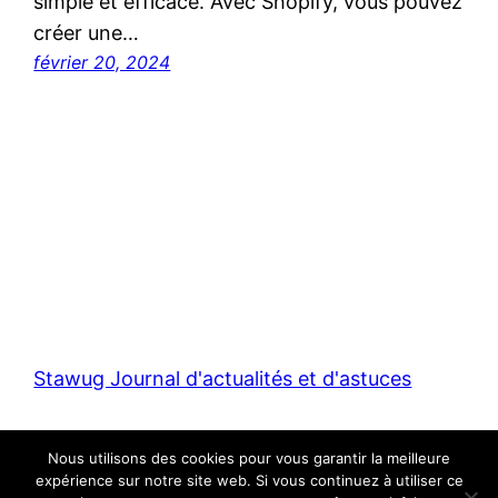
simple et efficace. Avec Shopify, vous pouvez
créer une…
février 20, 2024
Stawug Journal d'actualités et d'astuces
Fièrement propulsé par
WordPress
Nous utilisons des cookies pour vous garantir la meilleure
expérience sur notre site web. Si vous continuez à utiliser ce