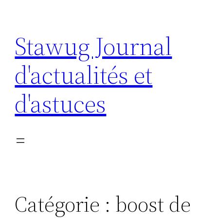
Aller
au
Stawug Journal
contenu
d'actualités et
d'astuces
Catégorie :
boost de