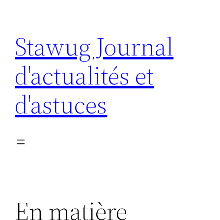
Aller
au
Stawug Journal
contenu
d'actualités et
d'astuces
En matière