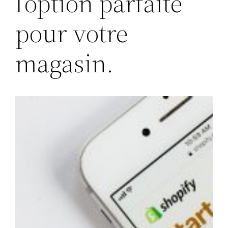
l’option parfaite
pour votre
magasin.