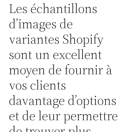
Les échantillons
d’images de
variantes Shopify
sont un excellent
moyen de fournir à
vos clients
davantage d’options
et de leur permettre
de trouver plus