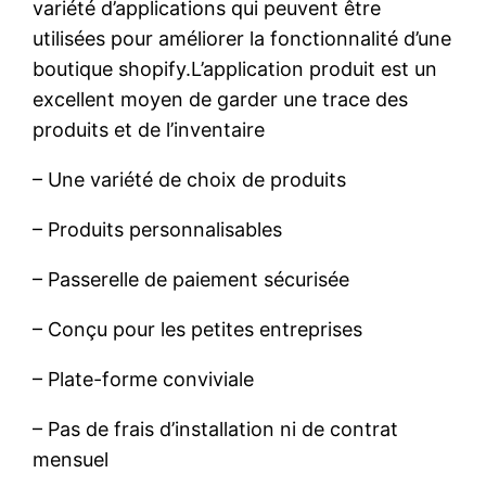
variété d’applications qui peuvent être
utilisées pour améliorer la fonctionnalité d’une
boutique shopify.L’application produit est un
excellent moyen de garder une trace des
produits et de l’inventaire
– Une variété de choix de produits
– Produits personnalisables
– Passerelle de paiement sécurisée
– Conçu pour les petites entreprises
– Plate-forme conviviale
– Pas de frais d’installation ni de contrat
mensuel