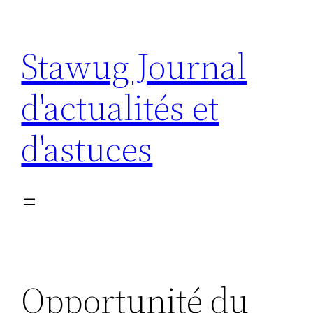
Aller
au
Stawug Journal
contenu
d'actualités et
d'astuces
Opportunité du